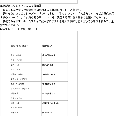
生徒が楽しくなる「ひとこと韓国語」
もともとは学校での交流の場面を想定して作成したフレーズ集です。
簡単なあいさつのフレーズや、「いいですね」「かわいいです」「大丈夫です」などの反応を示
す際のフレーズ、また自分の関心事について短く表現する際に使えるものを選んだものです。
学校のみならず、ホームステイで我が家にゲストを迎えた際にも使えるものもありますので、是
非ご覧ください。
中学生編（PDF）
高校生編（PDF）