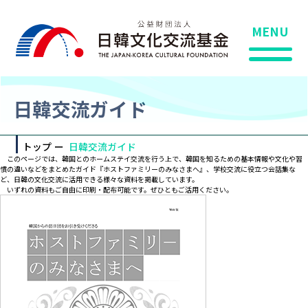
MENU
日韓交流ガイド
トップ
日韓交流ガイド
このページでは、韓国とのホームステイ交流を行う上で、韓国を知るための基本情報や文化や習
慣の違いなどをまとめたガイド『ホストファミリーのみなさまへ』、学校交流に役立つ会話集な
ど、日韓の文化交流に活用できる様々な資料を掲載しています。
いずれの資料もご自由に印刷・配布可能です。ぜひともご活用ください。