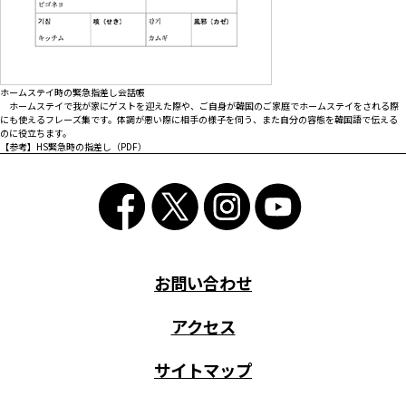
ホームステイ時の緊急指差し会話帳
ホームステイで我が家にゲストを迎えた際や、ご自身が韓国のご家庭でホームステイをされる際
にも使えるフレーズ集です。体調が悪い際に相手の様子を伺う、また自分の容態を韓国語で伝える
のに役立ちます。
【参考】HS緊急時の指差し（PDF）
お問い合わせ
アクセス
サイトマップ