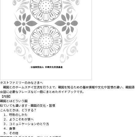
ホストファミリーのみなさまへ
韓国とのホームステイ交流を行う上で、韓国を知るための基本情報や文化や習慣の違い、韓国語
会話に必要なフレーズなど一冊にまとめたガイドブックです。
【内容】
韓国とはどういう国
似ていても違います―韓国の文化・習慣
こんなときは、どうする？
１．呼称のしかた
２．ようこそわが家へ
３．コミュニケーションのとり方
４．食事
５．その他