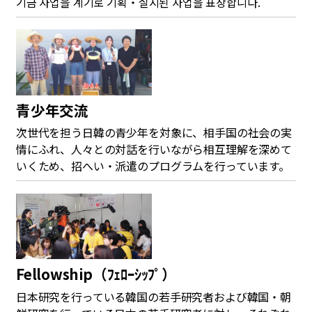
기금 사업을 계기로 기획・실시된 사업을 표창합니다.
青少年交流
次世代を担う日韓の青少年を対象に、相手国の社会の実
情にふれ、人々との対話を行いながら相互理解を深めて
いくため、招へい・派遣のプログラムを行っています。
Fellowship（ﾌｪﾛｰｼｯﾌﾟ）
日本研究を行っている韓国の若手研究者および韓国・朝