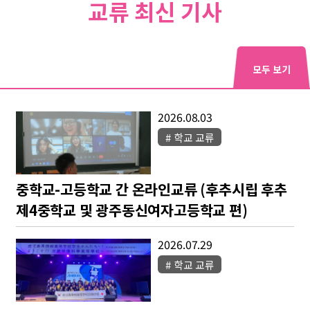
교류 최신 기사
모두 보기
2026.08.03
학교 교류
중학교-고등학교 간 온라인교류 (후추시립 후추
제4중학교 및 광주동신여자고등학교 편)
2026.07.29
학교 교류