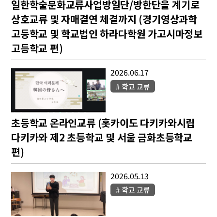
일한학술문화교류사업방일단/방한단을 계기로
상호교류 및 자매결연 체결까지 (경기영상과학
고등학교 및 학교법인 하라다학원 가고시마정보
고등학교 편)
2026.06.17
학교 교류
초등학교 온라인교류 (홋카이도 다키카와시립
다키카와 제2 초등학교 및 서울 금화초등학교
편)
2026.05.13
학교 교류