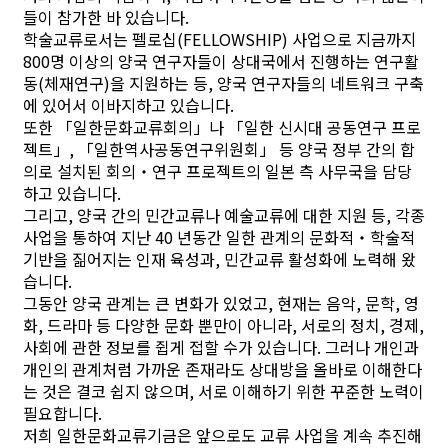
들이 참가한 바 있습니다.
학술교류로서는 펠로십(FELLOWSHIP) 사업으로 지금까지
800명 이상의 양국 연구자들이 상대국에서 진행하는 연구활
동(체재연구)을 지원하는 등, 양국 연구자들의 네트워크 구축
에 있어서 이바지하고 있습니다.
또한 「일한문화교류회의」나 「일한 신시대 공동연구 프로
젝트」, 「일한역사공동연구위원회」 등 양국 정부 간의 합
의로 설치된 회의・연구 프로젝트의 일본 측 사무국을 담당
하고 있습니다.
그리고, 양국 간의 민간교류나 예술교류에 대한 지원 등, 각종
사업을 통하여 지난 40 년동간 일한 관계의 문화적・학술적
기반을 짊어지는 인재 육성과, 민간교류 활성화에 노력해 왔
습니다.
그동안 양국 관계는 큰 변화가 있었고, 현재는 음악, 문학, 영
화, 드라마 등 다양한 문화 뿐만이 아니라, 서로의 정치, 경제,
사회에 관한 정보를 쥡게 접할 수가 있습니다. 그러나 개인과
개인의 관계처럼 가까운 존재라도 상대방을 올바로 이해한다
는 것은 결코 쉽지 않으며, 서로 이해하기 위한 꾸준한 노력이
필요합니다.
저희 일한문화교류기금은 앞으로도 교류 사업을 계속 추진해