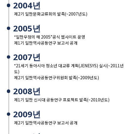
2004년
제2기 일한문화교류회의 발족(~2007년도)
2005년
“일한우정의 해 2005”공식 웹사이트 운영
제1기 일한역사공동연구 보고서 공개
2007년
“21세기 동아시아 청소년 대교류 계획(JENESYS) 실시(~2011년
도)
제2기 일한역사공동연구위원회 발족(~2009년도)
2008년
제1기 일한 신시대 공동연구 프로젝트 발족(~2010년도)
2009년
제2기 일한역사공동연구 보고서 공개