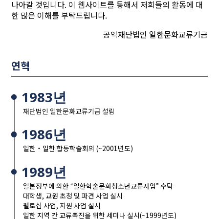
나아갈 것입니다. 이 웹사이트를 통해서 저희들의 활동에 대
한 많은 이해를 부탁드립니다.
공익재단법인 일한문화교류기금
연혁
1983년
재단법인 일한문화교류기금 설립
1986년
일한・일한 합동학술회의 (~2001년도)
1989년
일본정부에 의한 “일한학술문화청소년교류사업” 수탁
대학생, 교원 초청 및 파견 사업 실시
펠로십 사업, 지원 사업 실시
일한 지역 간 교류촉진을 위한 세미나 실시(~1999년도)