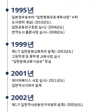
1995년
일본정부로부터 “일한평화우호계획사업” 수탁
도서센터 개설(~2010년도)
일한공동연구포럼 실시(~2004년도)
번역도서 출판사업 실시(~2008년도)
1999년
제1기 일한문화교류회의 발족(~2002년도)
고등학생 및 중학생 교류사업 실시
“일한문화교류기금상” 창설
2001년
데이터베이스 사업 실시(~2011년도)
일한역사가회의 발족
2002년
제1기 일한역사공동연구위원회 발족(~2005년도)