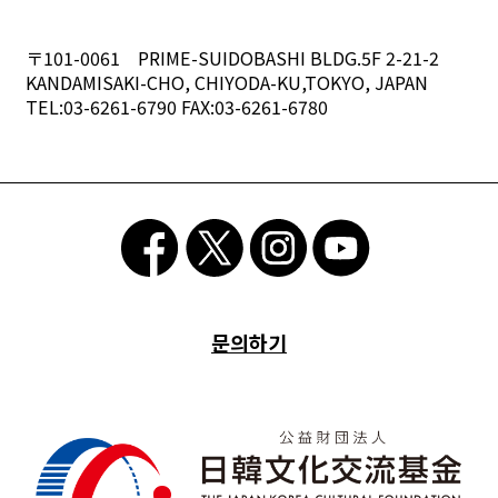
〒101-0061 PRIME-SUIDOBASHI BLDG.5F 2-21-2
KANDAMISAKI-CHO, CHIYODA-KU,TOKYO, JAPAN
TEL:03-6261-6790 FAX:03-6261-6780
문의하기