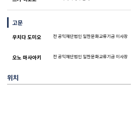
고문
전 공익재단법인 일한문화교류기금 이사장
우치다 도미오
전 공익재단법인 일한문화교류기금 이사장
오노 마사아키
위치