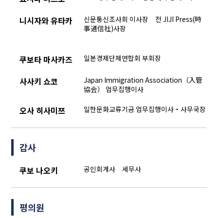
신문통신조사회 이사장 전 JIJI Press(時
니시자와 유타카
事通信社)사장
일본경제단체연합회 부회장
쿠보타 마사카즈
Japan Immigration Association（入管
사사키 쇼코
協会） 업무집행이사
일한문화교류기금 업무집행이사・사무국장
오사 히사미쯔
감사
공인회계사 세무사
쿠보 나오키
평의원