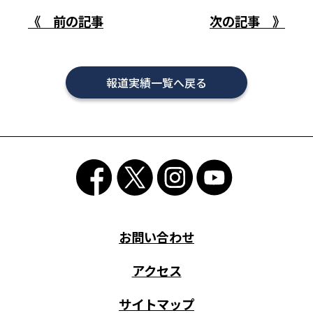
《 前の記事
次の記事 》
報道実績一覧へ戻る
お問い合わせ
アクセス
サイトマップ