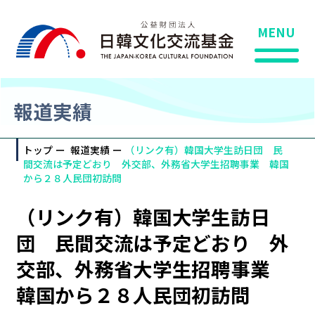
MENU
報道実績
トップ
報道実績
（リンク有）韓国大学生訪日団 民
間交流は予定どおり 外交部、外務省大学生招聘事業 韓国
から２８人民団初訪問
（リンク有）韓国大学生訪日
団 民間交流は予定どおり 外
交部、外務省大学生招聘事業
韓国から２８人民団初訪問