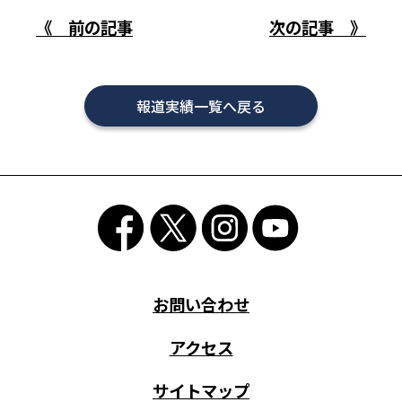
《 前の記事
次の記事 》
報道実績一覧へ戻る
お問い合わせ
アクセス
サイトマップ