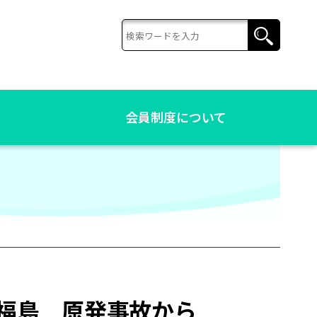
会員制度について
福島 原発事故から