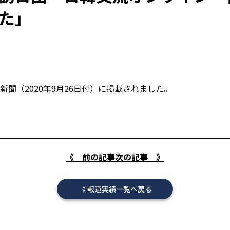
た」
聞（2020年9月26日付）に掲載されました。
《 前の記事
次の記事 》
報道実績一覧へ戻る