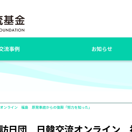
交流事例
お知らせ
流オンライン 福島 原発事故からの復興「努力を知った」
訪日団 日韓交流オンライン 