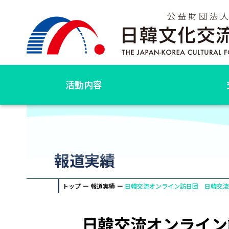
活動内容
報道実績
トップ
報道実績
日韓交流オンライン訪日団 日韓交
日韓交流オンライン