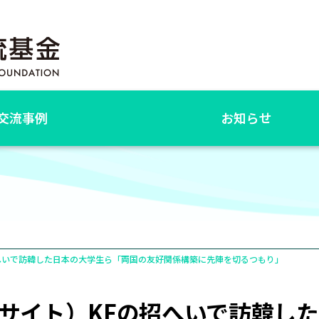
交流事例
お知らせ
へいで訪韓した日本の大学生ら「両国の友好関係構築に先陣を切るつもり」
サイト）KFの招へいで訪韓し