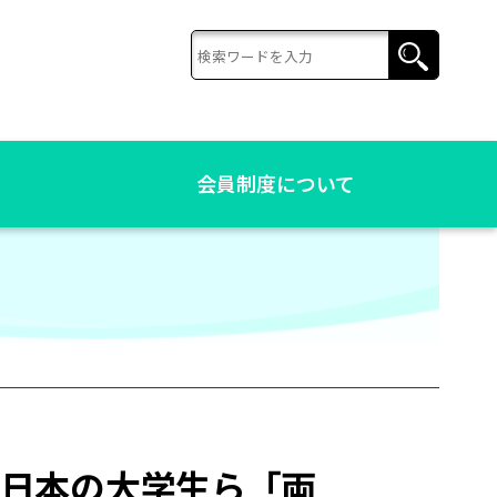
会員制度について
た日本の大学生ら「両