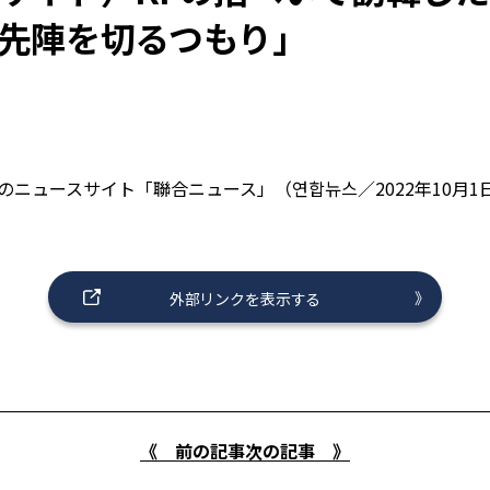
先陣を切るつもり」
国のニュースサイト「聯合ニュース」（연합뉴스／2022年10月
外部リンクを表示する
《 前の記事
次の記事 》