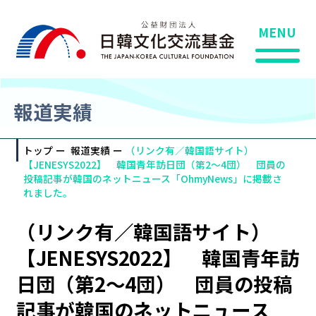
MENU
報道実績
トップ
報道実績
（リンク有／韓国語サイト）
【JENESYS2022】 韓国青年訪日団（第2～4団） 団員の
投稿記事が韓国のネットニュース「OhmyNews」に掲載さ
れました。
（リンク有／韓国語サイト）
【JENESYS2022】 韓国青年訪
日団（第2～4団） 団員の投稿
記事が韓国のネットニュース