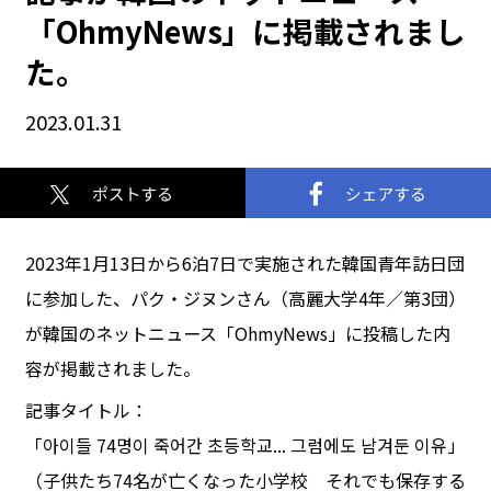
「OhmyNews」に掲載されまし
た。
2023.01.31
2023年1月13日から6泊7日で実施された韓国青年訪日団
に参加した、パク・ジヌンさん（高麗大学4年／第3団）
が韓国のネットニュース「OhmyNews」に投稿した内
容が掲載されました。
記事タイトル：
「아이들 74명이 죽어간 초등학교... 그럼에도 남겨둔 이유」
（子供たち74名が亡くなった小学校 それでも保存する