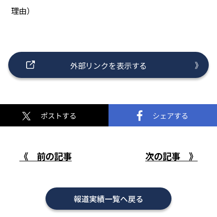
理由）
外部リンクを表示する
《 前の記事
次の記事 》
報道実績一覧へ戻る