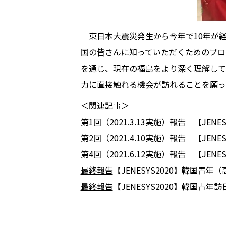
東日本大震災発生から今年で10年が経
国の皆さんに知っていただくためのプロ
を通じ、現在の福島をより深く理解して
力に直接触れる機会が訪れることを願っ
＜関連記事＞
第1回
（2021.3.13実施）報告 【J
第2回
（2021.4.10実施）報告 【J
第4回
（2021.6.12実施）報告 【JE
最終報告
【JENESYS2020】韓国青
最終報告
【JENESYS2020】韓国青年