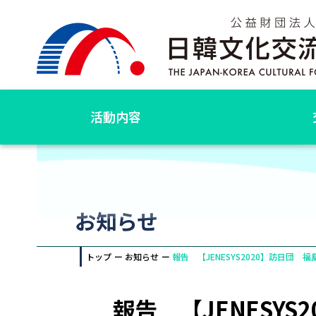
活動内容
お知らせ
トップ
お知らせ
報告 【JENESYS2020】訪日団 
報告 【JENESY