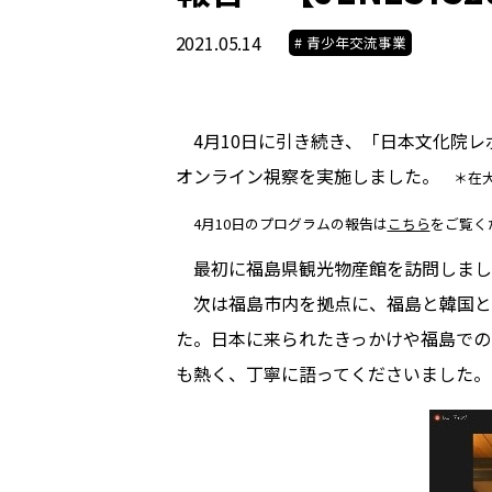
2021.05.14
青少年交流事業
4月10日に引き続き、「日本文化院レ
オンライン視察を実施しました。
＊在大
4月10日のプログラムの報告は
こちら
をご覧く
最初に福島県観光物産館を訪問しまし
次は福島市内を拠点に、福島と韓国と
た。日本に来られたきっかけや福島での
も熱く、丁寧に語ってくださいました。