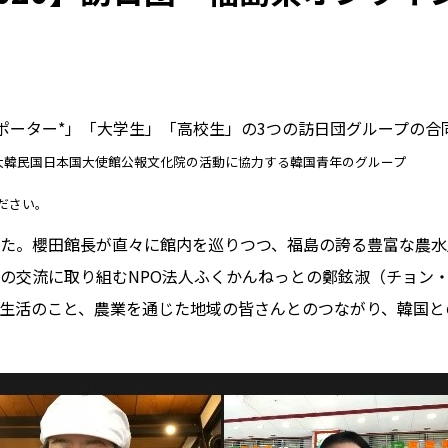
ポーター*」「大学生」「高校生」の3つの訪日団グループの合
韓民国日本国大使館公報文化院の活動に協力する韓国青年のグループ
ださい。
た。櫻田館長が直々に館内を巡りつつ、福島の誇る豊富な農水
の交流に取り組むNPO法人ふくかんねっとの鄭鉉淑（チョン
生活のこと、農業を通じた地域の皆さんとのつながり、韓国と