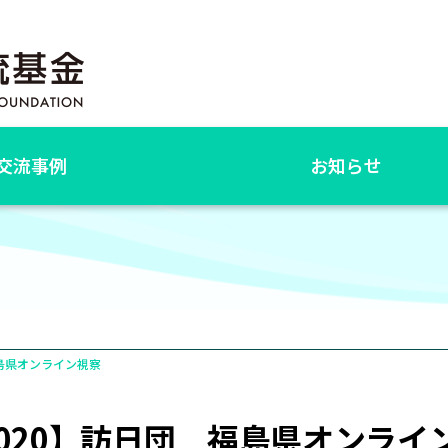
交流事例
お知らせ
福島県オンライン視察
S2020】訪日団 福島県オンライ