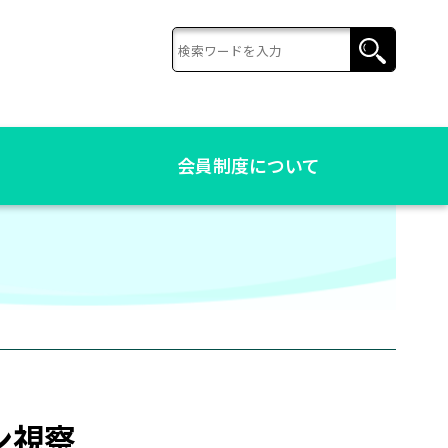
会員制度について
ン視察