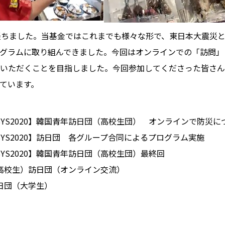
ちました。当基金ではこれまでも様々な形で、東日本大震災
グラムに取り組んできました。今回はオンラインでの「訪問」
いただくことを目指しました。今回参加してくださった皆さん
ています。
ENESYS2020】韓国青年訪日団（高校生団） オンラインで防災
ENESYS2020】訪日団 各グループ合同によるプログラム実施
NESYS2020】韓国青年訪日団（高校生団）最終回
年（高校生）訪日団（オンライン交流）
訪日団（大学生）