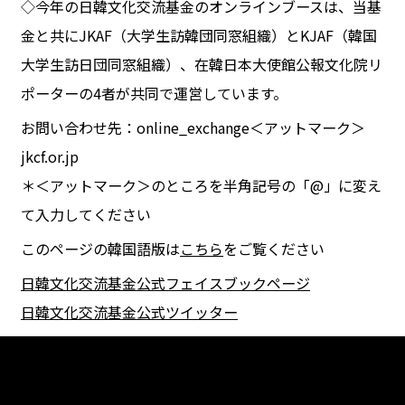
◇今年の日韓文化交流基金のオンラインブースは、当基
金と共にJKAF（大学生訪韓団同窓組織）とKJAF（韓国
大学生訪日団同窓組織）、在韓日本大使館公報文化院リ
ポーターの4者が共同で運営しています。
お問い合わせ先：online_exchange＜アットマーク＞
jkcf.or.jp
＊＜アットマーク＞のところを半角記号の「@」に変え
て入力してください
このページの韓国語版は
こちら
をご覧ください
日韓文化交流基金公式フェイスブックページ
日韓文化交流基金公式ツイッター