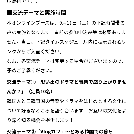
は無料です）。
■交流テーマと実施時間
本オンラインブースは、9月11日（土）の下記時間帯の
みの実施となります。事前の参加申込み等は必要ありま
せん。当日、下記タイムスケジュール内に表示されるリ
ンクからご入室ください。
なお、各交流テーマは変更する場合がございますので、
予めご了承ください。
交流テーマ①「思い出のドラマと音楽で盛り上がりませ
んか？」（定員10名）
韓国人と日韓両国の音楽やドラマをはじめとする文化に
ついて好きなところを語り合います！お互いの文化をよ
り深く知る機会を提供します！
交流テーマ②「Vlogカフェ〜とある韓国での暮ら