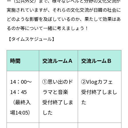
ー（公共外交）まで、様々なレベルと分野の文化交流が
実施されていますが、それらの文化交流が日韓の社会に
どのような影響を及ぼしているのか、果たして効果はあ
るのか等について一緒に考えましょう！
【タイムスケジュール】
時間
交流ルームＡ
交流ルームＢ
14：00～
①思い出のド
②Vlogカフェ
14：45
ラマと音楽
受付終了しまし
（最終入
受付終了しま
た
場14:05）
した