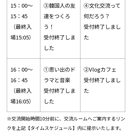
15：00～
③韓国人の友
④文化交流って
15：45
達をつくろ
何だろう？
（最終入
う！
受付終了しまし
場15:05）
受付終了しま
た
した
16：00～
①思い出のド
②Vlogカフェ
16：45
ラマと音楽
受付終了しまし
（最終入
受付終了しま
た
場16:05）
した
※交流開始時間10分前に、交流ルームへご案内するリン
クを上記【タイムスケジュール】内に提示いたします。