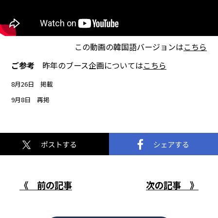
この動画の韓国語バージョンは
こちら
ご参考
昨年のブース企画については
こちら
8月26日 掲載
9月8日 再掲
《 前の記事
次の記事 》