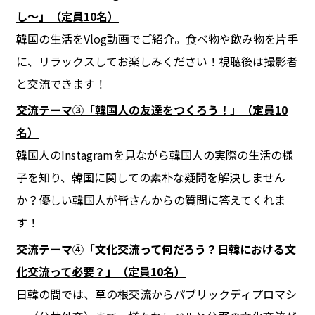
し〜」（定員10名）
韓国の生活をVlog動画でご紹介。食べ物や飲み物を片手
に、リラックスしてお楽しみください！視聴後は撮影者
と交流できます！
交流テーマ③「韓国人の友達をつくろう！」（定員10
名）
韓国人のInstagramを見ながら韓国人の実際の生活の様
子を知り、韓国に関しての素朴な疑問を解決しません
か？優しい韓国人が皆さんからの質問に答えてくれま
す！
交流テーマ④「文化交流って何だろう？日韓における文
化交流って必要？」（定員10名）
日韓の間では、草の根交流からパブリックディプロマシ