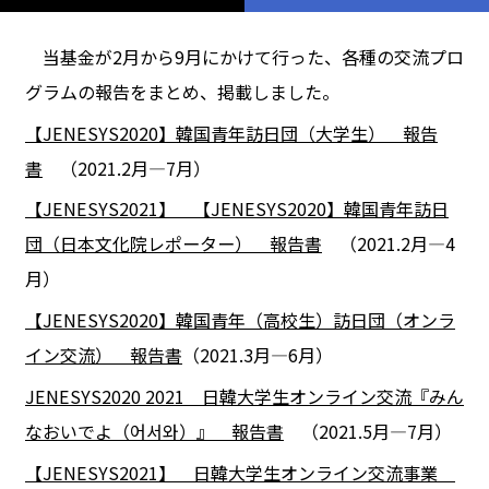
当基金が2月から9月にかけて行った、各種の交流プロ
グラムの報告をまとめ、掲載しました。
【JENESYS2020】韓国青年訪日団（大学生） 報告
書
（2021.2月―7月）
【JENESYS2021】 【JENESYS2020】韓国青年訪日
団（日本文化院レポーター） 報告書
（2021.2月—4
月）
【JENESYS2020】韓国青年（高校生）訪日団（オンラ
イン交流） 報告書
（2021.3月—6月）
JENESYS2020 2021 日韓大学生オンライン交流『みん
なおいでよ（어서와）』 報告書
（2021.5月―7月）
【JENESYS2021】 日韓大学生オンライン交流事業