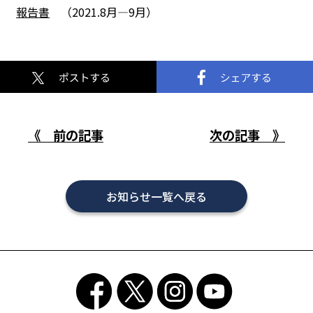
報告書
（2021.8月―9月）
《 前の記事
次の記事 》
お知らせ一覧へ戻る