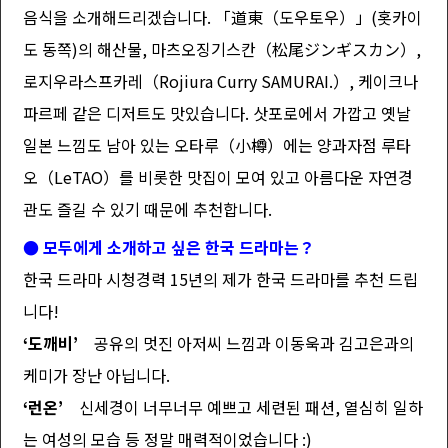
음식을 소개해드리겠습니다. 「道東（도우토우）」(홋카이
도 동쪽)의 해산물, 마츠오징기스칸（松尾ジンギスカン）,
로지우라스프카레（Rojiura Curry SAMURAI.）, 케이크나
파르페 같은 디저트도 맛있습니다. 삿포로에서 가깝고 옛날
일본 느낌도 남아 있는 오타루（小樽）에는 양과자점 루타
오（LeTAO）를 비롯한 맛집이 모여 있고 아름다운 자연경
관도 즐길 수 있기 때문에 추천합니다.
● 모두에게 소개하고 싶은 한국 드라마는？
한국 드라마 시청경력 15년의 제가 한국 드라마를 추천 드립
니다!
‘도깨비’
공유의 멋진 아저씨 느낌과 이동욱과 김고은과의
케미가 장난 아닙니다.
‘런온’
신세경이 너무너무 예쁘고 세련된 패션, 열심히 일하
는 여성의 모습 등 정말 매력적이었습니다 :)