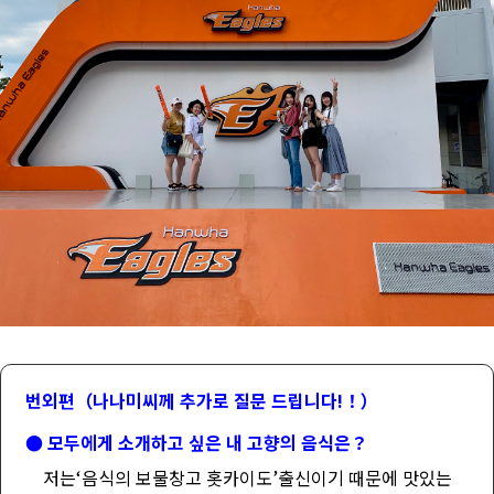
번외편（나나미씨께 추가로 질문 드립니다!！）
● 모두에게 소개하고 싶은 내 고향의 음식은？
저는‘음식의 보물창고 홋카이도’출신이기 때문에 맛있는