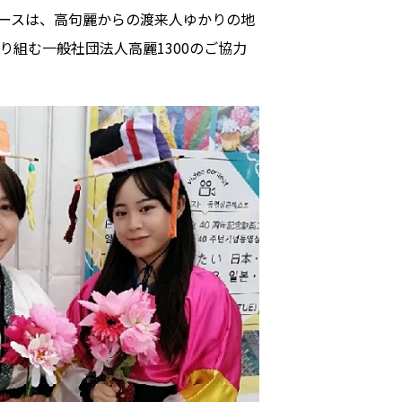
ースは、高句麗からの渡来人ゆかりの地
組む一般社団法人高麗1300のご協力