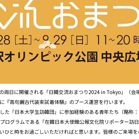
両日に開催される「日韓交流おまつり2024 in Tokyo」（
に『高句麗古代装束試着体験』のブース運営を行います。
た「日本大学生訪韓団」に参加経験のある青年たち（略称：JK
プログラムである「在韓日本大使館公報文化院リポーター訪日
いひと時をお過ごしいただければと思います。皆様のご来場を