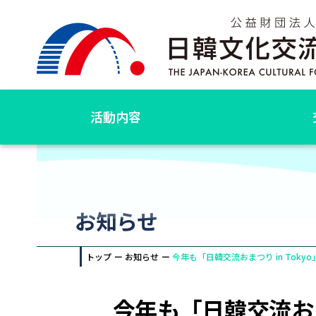
活動内容
お知らせ
トップ
お知らせ
今年も「日韓交流おまつり in To
今年も「日韓交流おま