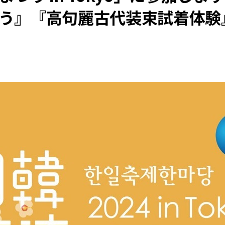
う』『高句麗古代装束試着体験