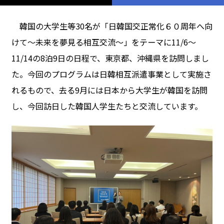
韓国の大学生等30名が「日韓国交正常化６０周年へ向
けて～未来を夢見る相互交流～」をテーマに11/6～
11/14の8泊9日の日程で、東京都、沖縄県を訪問しまし
た。今回のプログラムは日韓相互派遣事業として実施さ
れるもので、去る9月には日本から大学生が韓国を訪問
し、今回訪日した韓国人学生たちと交流しています。