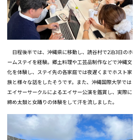
日程後半では、沖縄県に移動し、読谷村で2泊3日のホ
ームステイを経験。郷土料理や工芸品制作などで沖縄文
化を体験し、ステイ先の各家庭では夜遅くまでホスト家
族と様々な話をしたそうです。また、沖縄国際大学では
エイサーサークルによるエイサー公演を鑑賞し、実際に
締め太鼓と女踊りの体験をして汗を流しました。