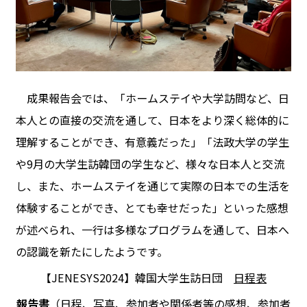
成果報告会では、「ホームステイや大学訪問など、日
本人との直接の交流を通して、日本をより深く総体的に
理解することができ、有意義だった」「法政大学の学生
や9月の大学生訪韓団の学生など、様々な日本人と交流
し、また、ホームステイを通じて実際の日本での生活を
体験することができ、とても幸せだった」といった感想
が述べられ、一行は多様なプログラムを通して、日本へ
の認識を新たにしたようです。
【JENESYS2024】韓国大学生訪日団
日程表
報告書
（日程、写真、参加者や関係者等の感想、参加者