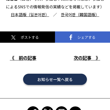
によるSNSでの情報発信の実績などを掲載しています）
日本語版（일본어판）
／
한국어판（韓国語版）
《 前の記事
次の記事 》
お知らせ一覧へ戻る