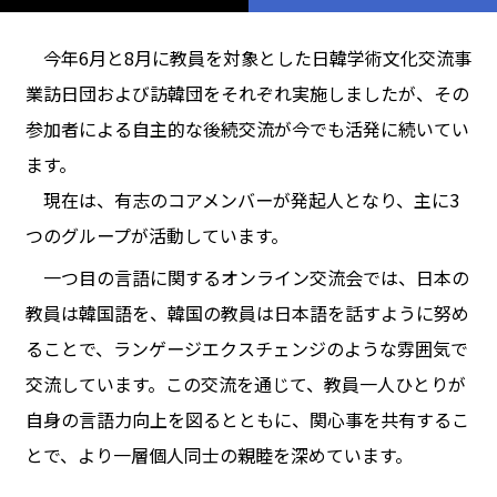
今年6月と8月に教員を対象とした日韓学術文化交流事
業訪日団および訪韓団をそれぞれ実施しましたが、その
参加者による自主的な後続交流が今でも活発に続いてい
ます。
現在は、有志のコアメンバーが発起人となり、主に3
つのグループが活動しています。
一つ目の言語に関するオンライン交流会では、日本の
教員は韓国語を、韓国の教員は日本語を話すように努め
ることで、ランゲージエクスチェンジのような雰囲気で
交流しています。この交流を通じて、教員一人ひとりが
自身の言語力向上を図るとともに、関心事を共有するこ
とで、より一層個人同士の親睦を深めています。