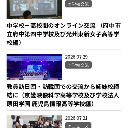
学校交流
中学校－高校間のオンライン交流 （府中市
立府中第四中学校及び光州東新女子高等学
校編）
2026.07.29
学校交流
教員訪日団・訪韓団での交流から姉妹校締
結に（京畿映像科学高等学校及び学校法人
原田学園 鹿児島情報高等学校編）
2026.07.21
ニュース