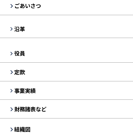
ごあいさつ
沿革
役員
定款
事業実績
財務諸表など
組織図