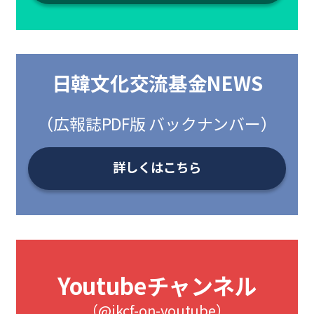
日韓文化交流基金NEWS
（広報誌PDF版 バックナンバー）
詳しくはこちら
Youtubeチャンネル
（@jkcf-on-youtube）