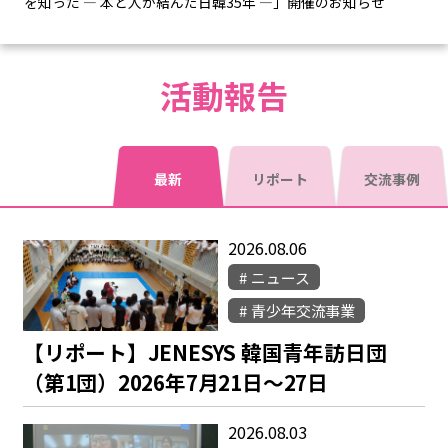
を知った ― 本と人が結んだ日韓35年 ―」開催のお知らせ
活動報告
最新
リポート
交流事例
2026.08.06
ニュース
青少年交流事業
【リポート】JENESYS 韓国青年訪日団
（第1団）2026年7月21日～27日
2026.08.03