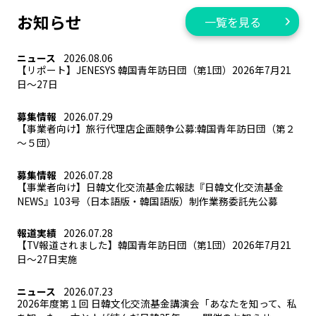
お知らせ
一覧を見る
ニュース
2026.08.06
【リポート】JENESYS 韓国青年訪日団（第1団）2026年7月21
日～27日
募集情報
2026.07.29
【事業者向け】旅行代理店企画競争公募:韓国青年訪日団（第２
～５団）
募集情報
2026.07.28
【事業者向け】日韓文化交流基金広報誌『日韓文化交流基金
NEWS』103号（日本語版・韓国語版）制作業務委託先公募
報道実績
2026.07.28
【TV報道されました】韓国青年訪日団（第1団）2026年7月21
日～27日実施
ニュース
2026.07.23
2026年度第１回 日韓文化交流基金講演会「あなたを知って、私