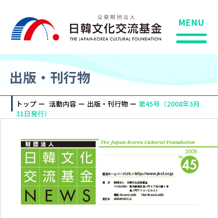
MENU
出版・刊行物
トップ
活動内容
出版・刊行物
第45号（2008年3月
31日発行）