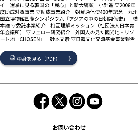
イ 選挙に見る韓国の「民心」と新大統領 小針進 ▽2008年
度助成対象事業 ▽助成事業紹介 朝鮮通信使400年記念 九州
国立博物館国際シンポジウム「アジアの中の日朝関係史」 橋
本雄 ▽委託事業紹介 相互理解ミッション（社団法人日本青
年会議所） ▽フェロー研究紹介 外国人の見た観光地・リゾ
ート地「CHOSEN」 砂本文彦 ▽日韓文化交流基金事業報告
中身を見る（PDF）
お問い合わせ