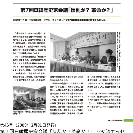
第45号（2008年3月31日発行）
第７回日韓歴史家会議「反乱か？革命か？」 ▽交流エッセ