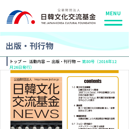
MENU
出版・刊行物
トップ
活動内容
出版・刊行物
第80号（2016年12
月26日発行）