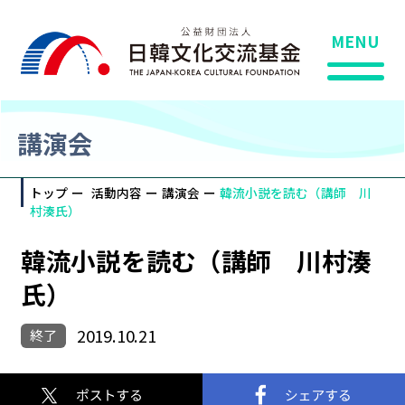
MENU
講演会
トップ
活動内容
講演会
韓流小説を読む（講師 川
村湊氏）
韓流小説を読む（講師 川村湊
氏）
2019.10.21
終了