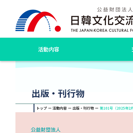
活動内容
出版・刊行物
トップ
活動内容
出版・刊行物
第101号（2025年2