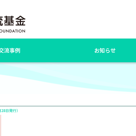
交流事例
お知らせ
月28日発行）