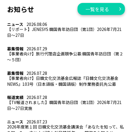
お知らせ
一覧を見る
ニュース
2026.08.06
【リポート】JENESYS 韓国青年訪日団（第1団）2026年7月21
日～27日
募集情報
2026.07.29
【事業者向け】旅行代理店企画競争公募:韓国青年訪日団（第２
～５団）
募集情報
2026.07.28
【事業者向け】日韓文化交流基金広報誌『日韓文化交流基金
NEWS』103号（日本語版・韓国語版）制作業務委託先公募
報道実績
2026.07.28
【TV報道されました】韓国青年訪日団（第1団）2026年7月21
日～27日実施
ニュース
2026.07.23
2026年度第１回 日韓文化交流基金講演会「あなたを知って、私