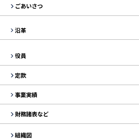
ごあいさつ
沿革
役員
定款
事業実績
財務諸表など
組織図