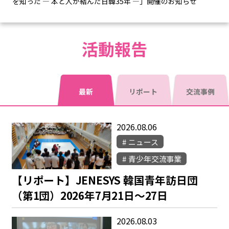
を知った ― 本と人が結んだ日韓35年 ―」開催のお知らせ
活動報告
最新
リポート
交流事例
2026.08.06
ニュース
青少年交流事業
【リポート】JENESYS 韓国青年訪日団
（第1団）2026年7月21日～27日
2026.08.03