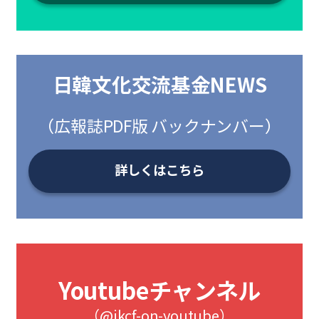
日韓文化交流基金NEWS
（広報誌PDF版 バックナンバー）
詳しくはこちら
Youtubeチャンネル
（@jkcf-on-youtube）