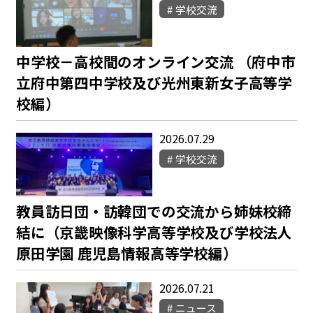
学校交流
中学校－高校間のオンライン交流 （府中市
立府中第四中学校及び光州東新女子高等学
校編）
2026.07.29
学校交流
教員訪日団・訪韓団での交流から姉妹校締
結に（京畿映像科学高等学校及び学校法人
原田学園 鹿児島情報高等学校編）
2026.07.21
ニュース