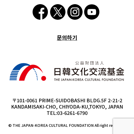
문의하기
〒101-0061 PRIME-SUIDOBASHI BLDG.5F 2-21-2
KANDAMISAKI-CHO, CHIYODA-KU,TOKYO, JAPAN
TEL:03-6261-6790
© THE JAPAN-KOREA CULTURAL FOUNDATION All right reserved.