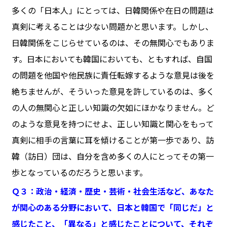
多くの「日本人」にとっては、日韓関係や在日の問題は
真剣に考えることは少ない問題かと思います。しかし、
日韓関係をこじらせているのは、その無関心でもありま
す。日本においても韓国においても、ともすれば、自国
の問題を他国や他民族に責任転嫁するような意見は後を
絶ちませんが、そういった意見を許しているのは、多く
の人の無関心と正しい知識の欠如にほかなりません。ど
のような意見を持つにせよ、正しい知識と関心をもって
真剣に相手の言葉に耳を傾けることが第一歩であり、訪
韓（訪日）団は、自分を含め多くの人にとってその第一
歩となっているのだろうと思います。
Ｑ３：政治・経済・歴史・芸術・社会生活など、あなた
が関心のある分野において、日本と韓国で「同じだ」と
感じたこと、「異なる」と感じたことについて、それぞ