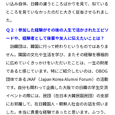
い込み自体、日韓の違うところばかりを見て、似ている
ところを見ていなかったのだと大きく反省させられまし
た。
Ｑ２：参加した経験がその後の人生で活かされたエピソ
ードや、経験者として後輩や友人に伝えたいことは？
訪韓団は、韓国に行って終わりというものではありま
せん。隣国の文化や生活を学び、またその経験を積極的
に広めていくきっかけをいただいたことは、一生の財産
であると感じています。特にご紹介したいのは、OBOG
団体であるJKAF（Japan Korea Alumni Forum）の活動
です。自分も関わって企画した大阪での日韓の学生交流
イベントの際には、民団（在日本大韓民国民団）の支部
にお邪魔して、在日韓国人・朝鮮人社会のお話を伺いま
した。本当に貴重な経験であったと思います。ふつう、