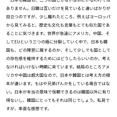
ありません。日韓は互いだけを見ていると違いばかりが
目立つのですが、少し離れたところ、例えばヨーロッパ
から見てみると、歴史も文化も言葉もとても似た国であ
ることに気づきます。世界が急速にアメリカ、中国、そ
してEUという三つの極に分裂していく中で、日本も韓
国も、どの陣営に属するのか、そして少しでも国として
の存在感を維持するためにはどうしたらいいのか、考え
なければいけない時期に来ています。結局のところアメ
リカや中国は超大国なので、日本や韓国とは考え方の根
本が違います。もはや兄弟げんかをしている場合ではな
い。日本が本当の意味で信頼できるのは韓国以外に有り
得ないし、韓国にとってもそれは同じでしょう。私見で
すが、率直な感想です。