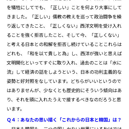
を犠牲にしてでも、「正しい」ことを何より大事にして
きました。「正しい」儒教の教えを巡って政治闘争を繰
り返してきたこと、「正しくない」西洋文明を受け入れ
ることを強く拒否したこと、そして今、「正しくない」
と考える日本との和解を拒否し続けていること――これらは
どれも、「和を以て貴しと為」し、西洋が強いと思えば
文明開化といってすぐに取り入れ、過去のことは「水に
流」して経済の話をしようという、日本の功利主義的な
姿勢と好対照をなしています。どちらがいいというので
はありませんが、少なくとも歴史的にそういう傾向はあ
り、それを頭に入れたうえで接するべきなのだろうと思
います。
Ｑ４：あなたの思い描く「これからの日本と韓国」は？
日本も韓国も、二つの国しかない世界にいるわけでは