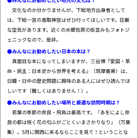
●みんなにお勧めしたい地元の文化は？
文化なのか分かりませんが、下総地方出身者として
は、下総一宮の香取神宮はぜひ行ってほしいです。荘厳
な空気があります。近くの水郷佐原の街並みもフォトジ
ェニックなので、是非。
●みんなにお勧めしたい日本の本は？
真面目な本になってしまいますが、三谷博『愛国・革
命・民主：日本史から世界を考える』（筑摩書房）は、
日韓・日中の歴史問題に興味のある人にはぜひ読んでほ
しいです（難しくはありません！）。
●みんなにお勧めしたい場所と最適な訪問時期は？
若葉の季節の奈良・飛鳥は最高です。「あをによし奈
良の都は咲く花の匂ふがごとくいまさかりなり」（万葉
集）。5月に関西に来るならここを見て！ということな