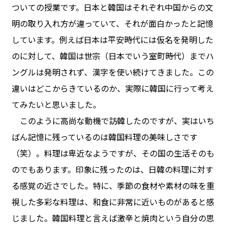
ついての授業です。日本と韓国はそれぞれ中国からの文
明の取り入れ方が違っていて、それが面白かったと記憶
しています。例えば日本は平安時代には仮名を発明した
のに対して、韓国は世宗（日本でいう室町時代）までハ
ングルは発明されず、漢字を使い続けてきました。この
違いはどこからきているのか、実際に韓国に行って考え
てみたいと思いました。
このように高尚な動機で訪韓したのですが、実はいち
ばん記憶に残っているのは韓国料理の美味しさです
（笑）。料理は卑近なようですが、その国の生活そのも
のでもあります。印象に残ったのは、日韓の料理に対す
る感覚の近さでした。特に、季節の食材や素材の味を重
視した多彩な料理は、和食に非常に近いものがあると感
じました。韓国料理と言えば激辛と焼肉という自分の思