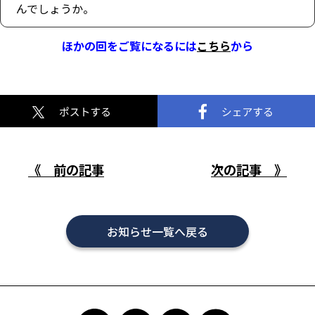
んでしょうか。
ほかの回をご覧になるには
こちら
から
《 前の記事
次の記事 》
お知らせ一覧へ戻る