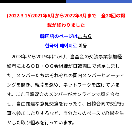
(2022.3.15)2021年6月から2022年3月まで 全20回の掲
載が終わりました
韓国語のページは
こちら
한국어 페이지로
이동
2018年から2019年にかけ、当基金の交流事業参加経
験者によるＯＢ・ＯＧ会組織が日韓両国で発足しまし
た。メンバーたちはそれぞれの国内メンバーとミーティ
ングを開き、親睦を深め、ネットワークを広げていま
す。また日韓双方のメンバーがオンラインで顔を合わ
せ、自由闊達な意見交換を行ったり、日韓合同で交流行
事へ参加したりするなど、自分たちのペースで経験を生
かした取り組みを行っています。