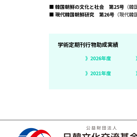
■
韓国朝鮮の文化と社会 第25号
（韓
■
現代韓国朝鮮研究 第26号
（現代韓
学術定期刊行物助成実績
2026年度
2021年度