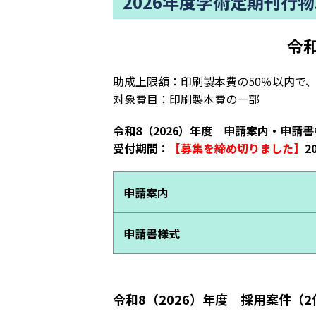
2026年度学術定期刊行
令
助成上限額：印刷製本費の50％以内で、
対象費目：印刷製本費の一部
令和8（2026）年度 申請案内・申請
受付期間：
【募集を締め切りました】
2
申請案内
申請書様式
令和8（2026）年度 採用案件（2