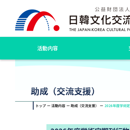
活動内容
助成（交流支援）
トップ
活動内容
助成（交流支援）
2026年度学術