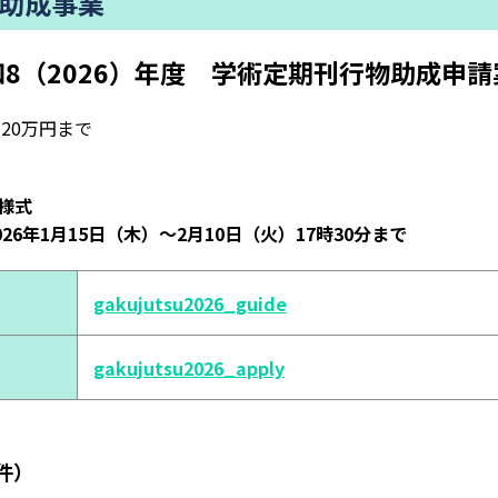
物助成事業
和8（2026）年度 学術定期刊行物助成申請
20万円まで
書様式
026年1月15日（木）～2月10日（火）17時30分まで
gakujutsu2026_guide
gakujutsu2026_apply
件）