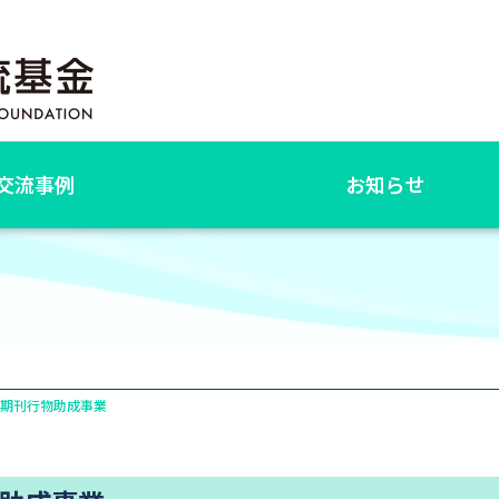
交流事例
お知らせ
定期刊行物助成事業