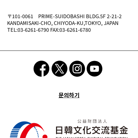
〒101-0061 PRIME-SUIDOBASHI BLDG.5F 2-21-2
KANDAMISAKI-CHO, CHIYODA-KU,TOKYO, JAPAN
TEL:03-6261-6790 FAX:03-6261-6780
문의하기