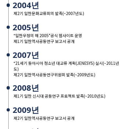
2004년
제2기 일한문화교류회의 발족(~2007년도)
2005년
“일한우정의 해 2005”공식 웹사이트 운영
제1기 일한역사공동연구 보고서 공개
2007년
“21세기 동아시아 청소년 대교류 계획(JENESYS) 실시(~2011년
도)
제2기 일한역사공동연구위원회 발족(~2009년도)
2008년
제1기 일한 신시대 공동연구 프로젝트 발족(~2010년도)
2009년
제2기 일한역사공동연구 보고서 공개