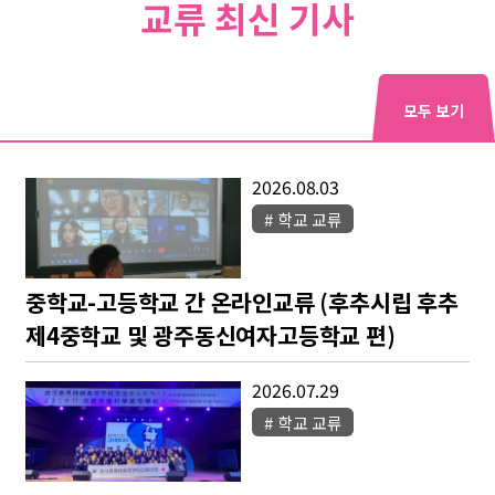
교류 최신 기사
모두 보기
2026.08.03
학교 교류
중학교-고등학교 간 온라인교류 (후추시립 후추
제4중학교 및 광주동신여자고등학교 편)
2026.07.29
학교 교류