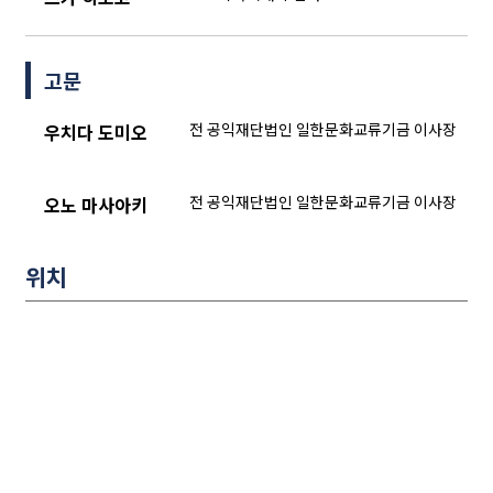
고문
전 공익재단법인 일한문화교류기금 이사장
우치다 도미오
전 공익재단법인 일한문화교류기금 이사장
오노 마사아키
위치