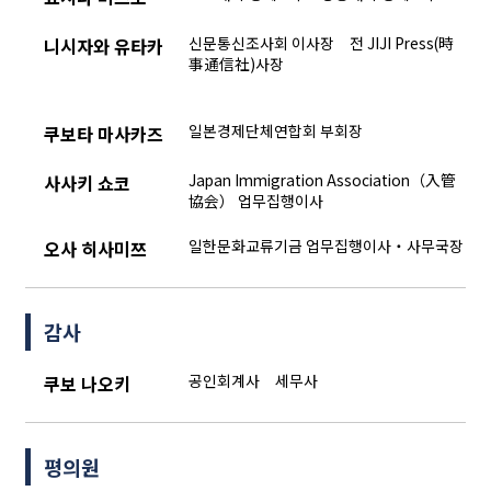
신문통신조사회 이사장 전 JIJI Press(時
니시자와 유타카
事通信社)사장
일본경제단체연합회 부회장
쿠보타 마사카즈
Japan Immigration Association（入管
사사키 쇼코
協会） 업무집행이사
일한문화교류기금 업무집행이사・사무국장
오사 히사미쯔
감사
공인회계사 세무사
쿠보 나오키
평의원