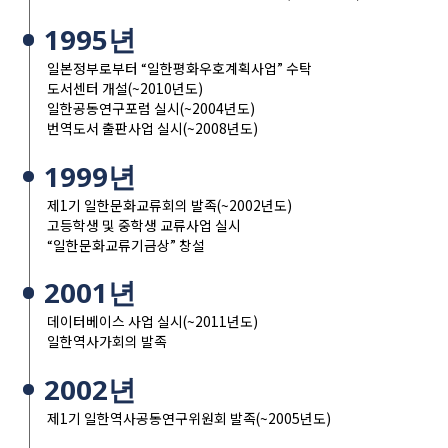
1995년
일본정부로부터 “일한평화우호계획사업” 수탁
도서센터 개설(~2010년도)
일한공동연구포럼 실시(~2004년도)
번역도서 출판사업 실시(~2008년도)
1999년
제1기 일한문화교류회의 발족(~2002년도)
고등학생 및 중학생 교류사업 실시
“일한문화교류기금상” 창설
2001년
데이터베이스 사업 실시(~2011년도)
일한역사가회의 발족
2002년
제1기 일한역사공동연구위원회 발족(~2005년도)