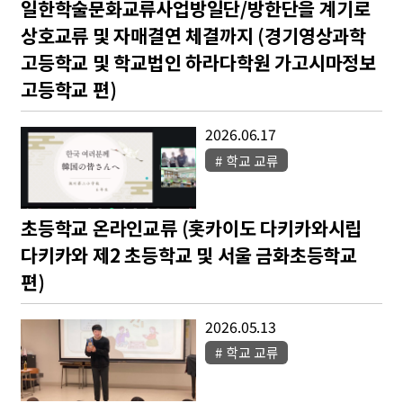
일한학술문화교류사업방일단/방한단을 계기로
상호교류 및 자매결연 체결까지 (경기영상과학
고등학교 및 학교법인 하라다학원 가고시마정보
고등학교 편)
2026.06.17
학교 교류
초등학교 온라인교류 (홋카이도 다키카와시립
다키카와 제2 초등학교 및 서울 금화초등학교
편)
2026.05.13
학교 교류