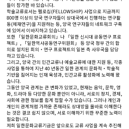
들이 참가한 바 있습니다.
학술교류로서는 펠로십(FELLOWSHIP) 사업으로 지금까지
800명 이상의 양국 연구자들이 상대국에서 진행하는 연구활
동(체재연구)을 지원하는 등, 양국 연구자들의 네트워크 구축
에 있어서 이바지하고 있습니다.
또한 「일한문화교류회의」나 「일한 신시대 공동연구 프로
젝트」, 「일한역사공동연구위원회」 등 양국 정부 간의 합
의로 설치된 회의・연구 프로젝트의 일본 측 사무국을 담당
하고 있습니다.
그리고, 양국 간의 민간교류나 예술교류에 대한 지원 등, 각종
사업을 통하여 지난 40 년동간 일한 관계의 문화적・학술적
기반을 짊어지는 인재 육성과, 민간교류 활성화에 노력해 왔
습니다.
그동안 양국 관계는 큰 변화가 있었고, 현재는 음악, 문학, 영
화, 드라마 등 다양한 문화 뿐만이 아니라, 서로의 정치, 경제,
사회에 관한 정보를 쥡게 접할 수가 있습니다. 그러나 개인과
개인의 관계처럼 가까운 존재라도 상대방을 올바로 이해한다
는 것은 결코 쉽지 않으며, 서로 이해하기 위한 꾸준한 노력이
필요합니다.
저희 일한문화교류기금은 앞으로도 교류 사업을 계속 추진해