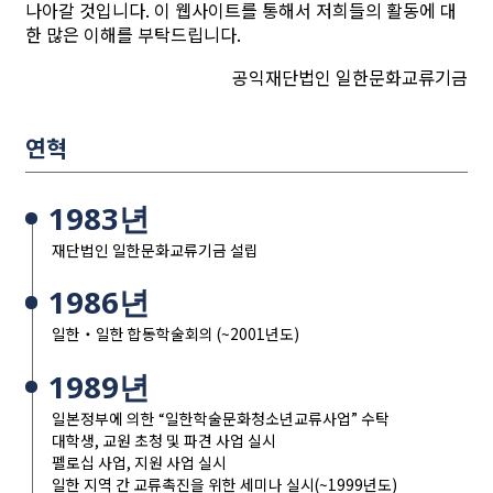
나아갈 것입니다. 이 웹사이트를 통해서 저희들의 활동에 대
한 많은 이해를 부탁드립니다.
공익재단법인 일한문화교류기금
연혁
1983년
재단법인 일한문화교류기금 설립
1986년
일한・일한 합동학술회의 (~2001년도)
1989년
일본정부에 의한 “일한학술문화청소년교류사업” 수탁
대학생, 교원 초청 및 파견 사업 실시
펠로십 사업, 지원 사업 실시
일한 지역 간 교류촉진을 위한 세미나 실시(~1999년도)